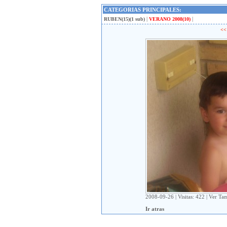
CATEGORIAS PRINCIPALES:
|
|
RUBEN
(15)(1 sub)
VERANO 2008
(10)
<<
2008-09-26 | Visitas: 422 |
Ver Tam
Ir atras