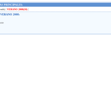
S PRINCIPALES:
|
|
 sub)
VERANO 2008
(10)
e VERANO 2008
:
nte